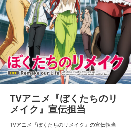
TVアニメ『ぼくたちのリ
メイク』宣伝担当
TVアニメ『ぼくたちのリメイク』の宣伝担当