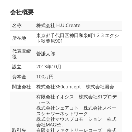
会社概要
名称
株式会社 H.U.Create
東京都千代田区神田和泉町1-2-3 エクシ
所在地
ト秋葉原901
代表取締
菅謙太郎
役
設立
2013年10月
資本金
100万円
関連会社
株式会社360concept 株式会社湯会
有限会社イオシス 株式会社81プロデ
ュース
株式会社シェアコト 株式会社スペー
スシャワーネットワーク
株式会社マウスプロモーション 株式
会社MAGES.
取引先
有限会社ファクトリーレコーズ 株式