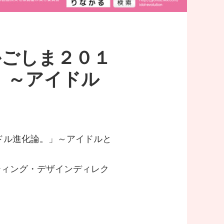
かごしま２０１
」～アイドル
ドル進化論。」～アイドルと
ティング・デザインディレク