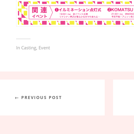
In
Casting
,
Event
← PREVIOUS POST