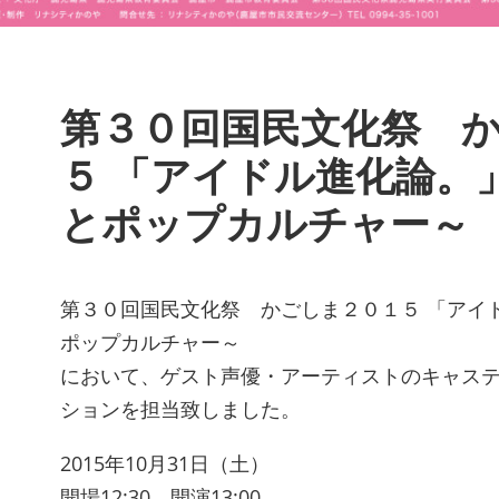
第３０回国民文化祭 
５ 「アイドル進化論。
とポップカルチャー～
第３０回国民文化祭 かごしま２０１５ 「アイ
ポップカルチャー～
において、ゲスト声優・アーティストのキャス
ションを担当致しました。
2015年10月31日（土）
開場12:30 開演13:00