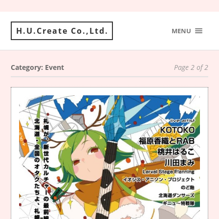
H.U.Create Co.,Ltd.
MENU
Category: Event
Page 2 of 2