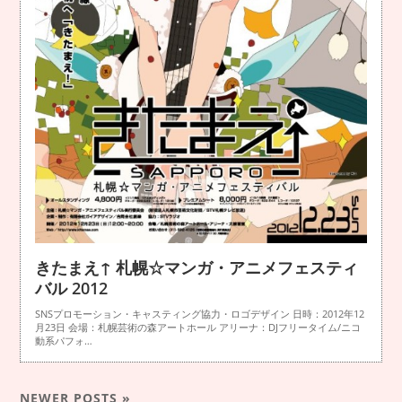
きたまえ↑ 札幌☆マンガ・アニメフェスティ
バル 2012
SNSプロモーション・キャスティング協力・ロゴデザイン 日時：2012年12
月23日 会場：札幌芸術の森アートホール アリーナ：DJフリータイム/ニコ
動系パフォ…
NEWER POSTS »