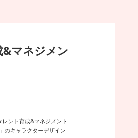
成&マネジメン
ン
ルタレント育成&マネジメント
る」のキャラクターデザイン