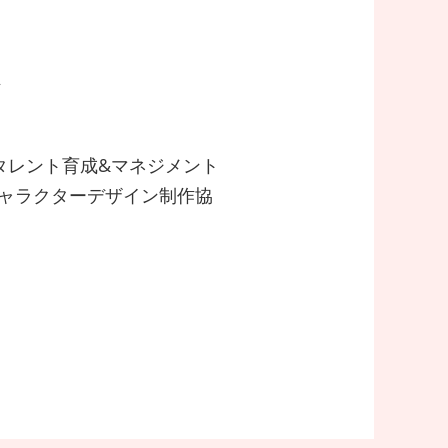
。
ン
ルタレント育成&マネジメント
キャラクターデザイン制作協