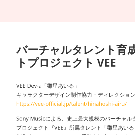
バーチャルタレント育
トプロジェクト VEE
VEE Dev-a「雛星あいる」
キャラクターデザイン制作協力・ディレクショ
https://vee-official.jp/talent/hinahoshi-airu/
Sony Musicによる、史上最大規模のバーチャ
プロジェクト『VEE』所属タレント「雛星あい