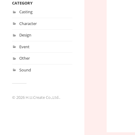
CATEGORY
Casting
Character
Design
Event
Other
Sound
© 2026
H.U.Create Co.,Ltd.
.