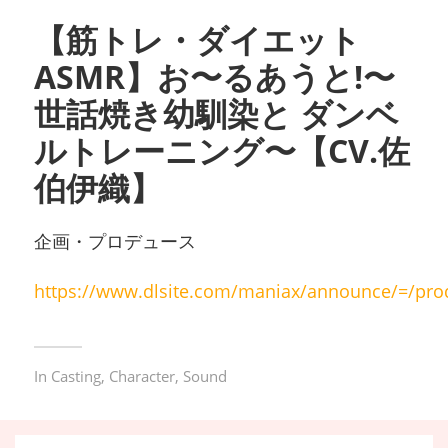
【筋トレ・ダイエット
ASMR】お〜るあうと!〜
世話焼き幼馴染と ダンベ
ルトレーニング〜【CV.佐
伯伊織】
企画・プロデュース
https://www.dlsite.com/maniax/announce/=/prod
In
Casting
,
Character
,
Sound