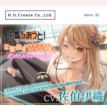
H.U.Create Co.,Ltd.
MENU